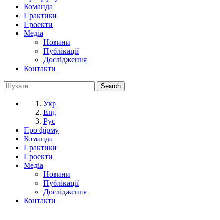
Команда
Практики
Проекти
Медіа
Новини
Публікації
Дослідження
Контакти
Укр
Eng
Рус
Про фірму
Команда
Практики
Проекти
Медіа
Новини
Публікації
Дослідження
Контакти