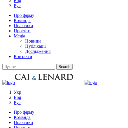
Eng
Рус
Про фірму
Команда
Практики
Проекти
Медіа
Новини
Публікації
Дослідження
Контакти
Укр
Eng
Рус
Про фірму
Команда
Практики
Проекти