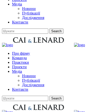
Медіа
Новини
Публікації
Дослідження
Контакти
Про фірму
Команда
Практики
Проекти
Медіа
Новини
Публікації
Дослідження
Контакти