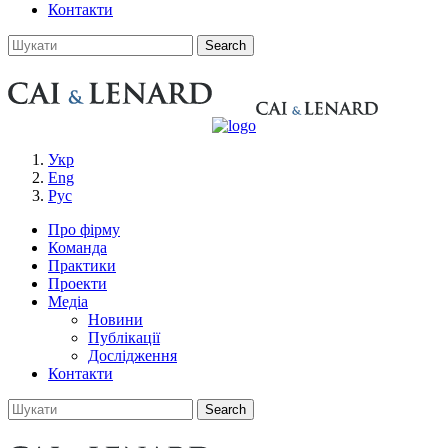
Контакти
Укр
Eng
Рус
Про фірму
Команда
Практики
Проекти
Медіа
Новини
Публікації
Дослідження
Контакти