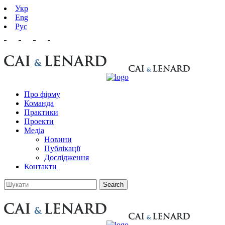
Укр
Eng
Рус
Про фірму
Команда
Практики
Проекти
Медіа
Новини
Публікації
Дослідження
Контакти