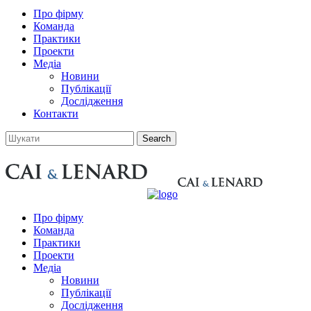
Про фірму
Команда
Практики
Проекти
Медіа
Новини
Публікації
Дослідження
Контакти
Про фірму
Команда
Практики
Проекти
Медіа
Новини
Публікації
Дослідження