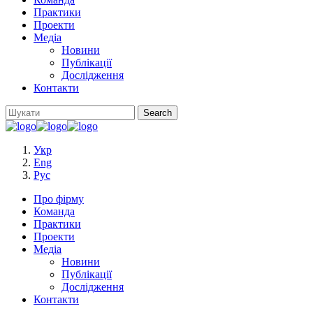
Практики
Проекти
Медіа
Новини
Публікації
Дослідження
Контакти
Укр
Eng
Рус
Про фірму
Команда
Практики
Проекти
Медіа
Новини
Публікації
Дослідження
Контакти