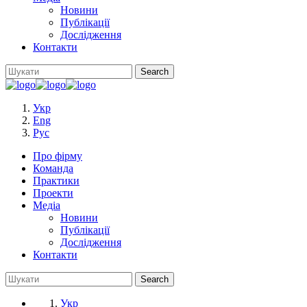
Новини
Публікації
Дослідження
Контакти
Укр
Eng
Рус
Про фірму
Команда
Практики
Проекти
Медіа
Новини
Публікації
Дослідження
Контакти
Укр