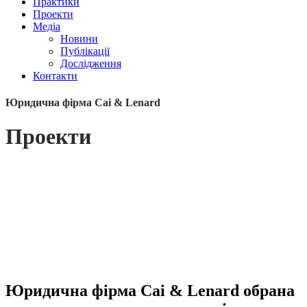
Практики
Проекти
Медіа
Новини
Публікації
Дослідження
Контакти
Юридична фірма Cai & Lenard
Проекти
Юридична фірма Cai & Lenard обрана