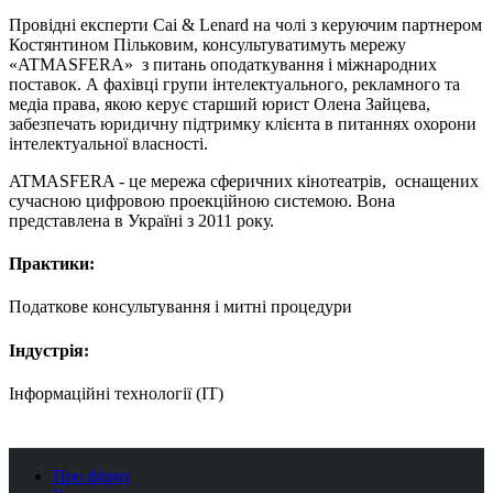
Провідні експерти Cai & Lenard на чолі з керуючим партнером
Костянтином Пільковим, консультуватимуть мережу
«ATMASFERA» з питань оподаткування і міжнародних
поставок. А фахівці групи інтелектуального, рекламного та
медіа права, якою керує старший юрист Олена Зайцева,
забезпечать юридичну підтримку клієнта в питаннях охорони
інтелектуальної власності.
ATMASFERA - це мережа сферичних кінотеатрів, оснащених
сучасною цифровою проекційною системою. Вона
представлена в Україні з 2011 року.
Практики:
Податкове консультування і митні процедури
Індустрія:
Інформаційні технології (IT)
Про фірму