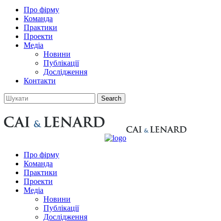
Про фірму
Команда
Практики
Проекти
Медіа
Новини
Публікації
Дослідження
Контакти
Про фірму
Команда
Практики
Проекти
Медіа
Новини
Публікації
Дослідження