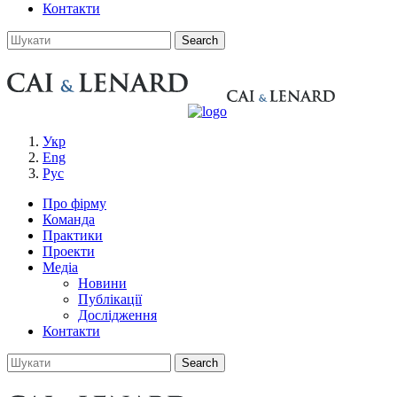
Контакти
Укр
Eng
Рус
Про фірму
Команда
Практики
Проекти
Медіа
Новини
Публікації
Дослідження
Контакти