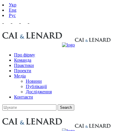
Укр
Eng
Рус
Про фірму
Команда
Практики
Проекти
Медіа
Новини
Публікації
Дослідження
Контакти