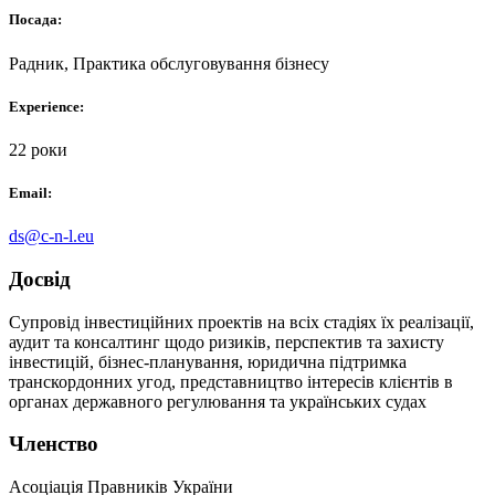
Посада:
Радник, Практика обслуговування бізнесу
Experience:
22 роки
Email:
ds@c-n-l.eu
Досвід
Супровід інвестиційних проектів на всіх стадіях їх реалізації,
аудит та консалтинг щодо ризиків, перспектив та захисту
інвестицій, бізнес-планування, юридична підтримка
транскордонних угод, представництво інтересів клієнтів в
органах державного регулювання та українських судах
Членство
Асоціація Правників України