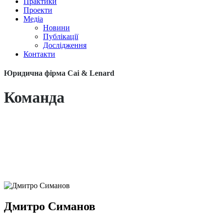
Практики
Проекти
Медіа
Новини
Публікації
Дослідження
Контакти
Юридична фірма Cai & Lenard
Команда
Дмитро Симанов