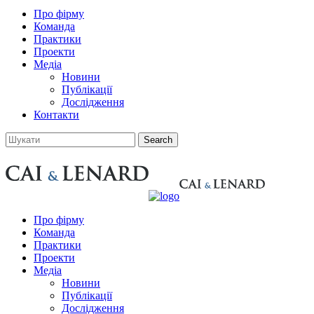
Про фірму
Команда
Практики
Проекти
Медіа
Новини
Публікації
Дослідження
Контакти
Про фірму
Команда
Практики
Проекти
Медіа
Новини
Публікації
Дослідження