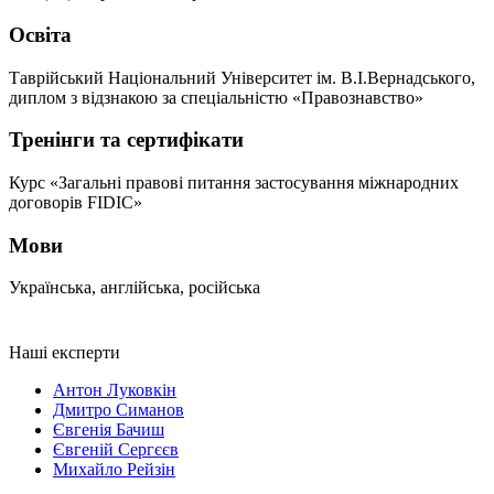
Освіта
Таврійський Національний Університет ім. В.І.Вернадського,
диплом з відзнакою за спеціальністю «Правознавство»
Тренінги та сертифікати
Курс «Загальні правові питання застосування міжнародних
договорів FIDIC»
Мови
Українська, англійська, російська
Наші експерти
Антон Луковкін
Дмитро Симанов
Євгенія Бачиш
Євгеній Сергєєв
Михайло Рейзін