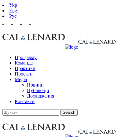
Укр
Eng
Рус
Про фірму
Команда
Практики
Проекти
Медіа
Новини
Публікації
Дослідження
Контакти