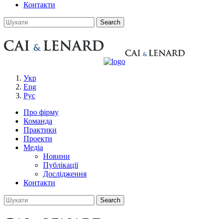
Контакти
Укр
Eng
Рус
Про фірму
Команда
Практики
Проекти
Медіа
Новини
Публікації
Дослідження
Контакти