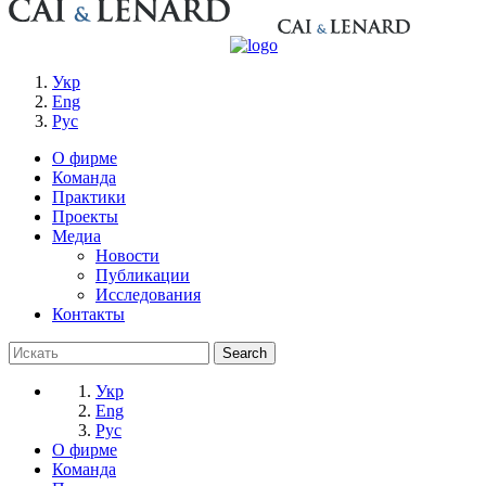
Укр
Eng
Рус
О фирме
Команда
Практики
Проекты
Медиа
Новости
Публикации
Исследования
Контакты
Укр
Eng
Рус
О фирме
Команда