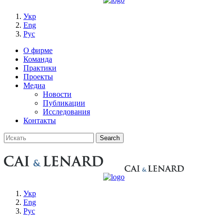
Укр
Eng
Рус
О фирме
Команда
Практики
Проекты
Медиа
Новости
Публикации
Исследования
Контакты
Укр
Eng
Рус