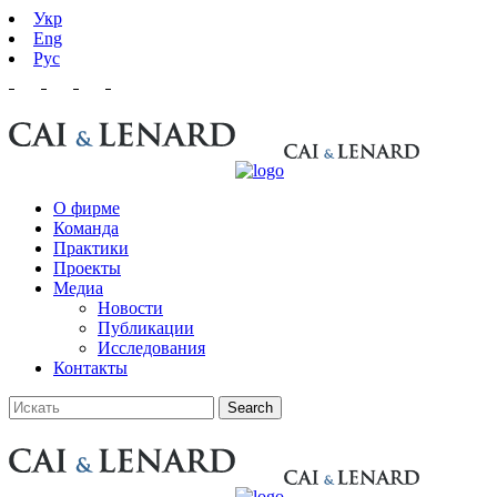
Укр
Eng
Рус
О фирме
Команда
Практики
Проекты
Медиа
Новости
Публикации
Исследования
Контакты