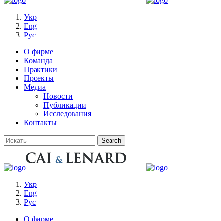
Укр
Eng
Рус
О фирме
Команда
Практики
Проекты
Медиа
Новости
Публикации
Исследования
Контакты
Укр
Eng
Рус
О фирме