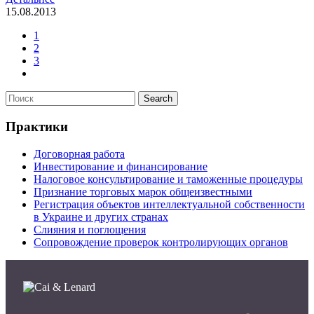
15.08.2013
1
2
3
Практики
Договорная работа
Инвестирование и финансирование
Налоговое консультирование и таможенные процедуры
Признание торговых марок общеизвестными
Регистрация объектов интеллектуальной собственности
в Украине и других странах
Слияния и поглощения
Сопровождение проверок контролирующих органов