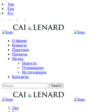
Укр
Eng
Рус
О фирме
Команда
Практики
Проекты
Медиа
Новости
Публикации
Исследования
Контакты
Укр