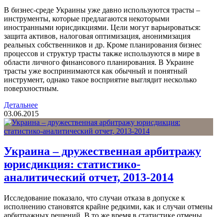
В бизнес-среде Украины уже давно используются трасты –
инструменты, которые предлагаются некоторыми
иностранными юрисдикциями. Цели могут варьироваться:
защита активов, налоговая оптимизация, анонимизация
реальных собственников и др. Кроме планирования бизнес
процессов и структур трасты также используются в мире в
области личного финансового планирования. В Украине
трасты уже воспринимаются как обычный и понятный
инструмент, однако такое восприятие выглядит несколько
поверхностным.
Детальнее
03.06.2015
Украина – дружественная арбитражу
юрисдикция: статистико-
аналитический отчет, 2013-2014
Исследование показало, что случаи отказа в допуске к
исполнению становятся крайне редкими, как и случаи отмены
арбитражных решений. В то же время в статистике отмены