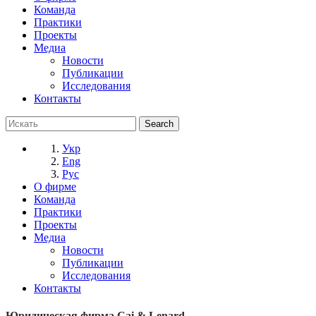
Команда
Практики
Проекты
Медиа
Новости
Публикации
Исследования
Контакты
Укр
Eng
Рус
О фирме
Команда
Практики
Проекты
Медиа
Новости
Публикации
Исследования
Контакты
Юридическая фирма Cai & Lenard