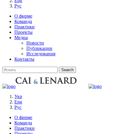
Eng
Рус
О фирме
Команда
Практики
Проекты
Медиа
Новости
Публикации
Исследования
Контакты
Укр
Eng
Рус
О фирме
Команда
Практики
Проекты