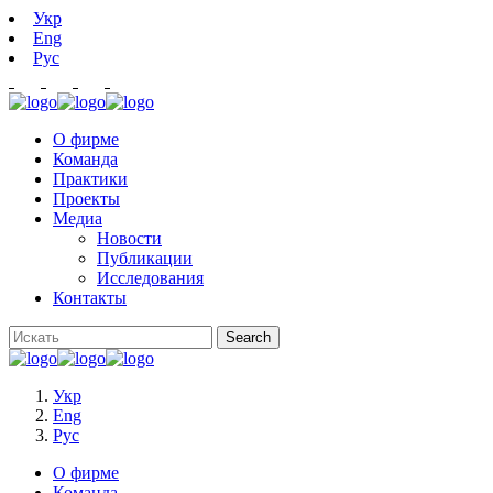
Укр
Eng
Рус
О фирме
Команда
Практики
Проекты
Медиа
Новости
Публикации
Исследования
Контакты
Укр
Eng
Рус
О фирме
Команда