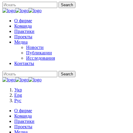
О фирме
Команда
Практики
Проекты
Медиа
Новости
Публикации
Исследования
Контакты
Укр
Eng
Рус
О фирме
Команда
Практики
Проекты
Медиа