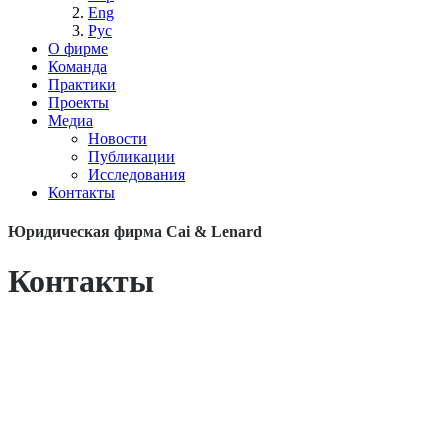
Eng
Рус
О фирме
Команда
Практики
Проекты
Медиа
Новости
Публикации
Исследования
Контакты
Юридическая фирма Cai & Lenard
Контакты