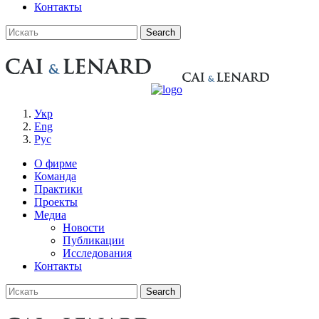
Контакты
Укр
Eng
Рус
О фирме
Команда
Практики
Проекты
Медиа
Новости
Публикации
Исследования
Контакты