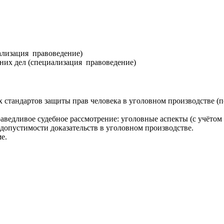
ализация правоведение)
них дел (специализация правоведение)
х стандартов защиты прав человека в уголовном производстве (
раведливое судебное рассмотрение: уголовные аспекты (с учёто
допустимости доказательств в уголовном производстве.
е.