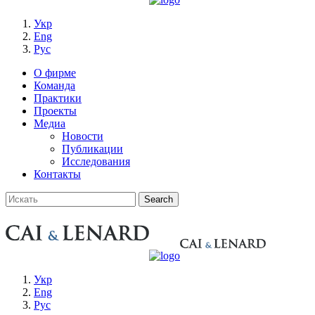
Укр
Eng
Рус
О фирме
Команда
Практики
Проекты
Медиа
Новости
Публикации
Исследования
Контакты
Укр
Eng
Рус