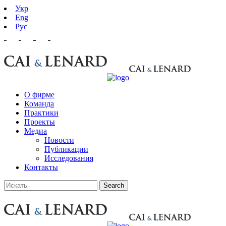
Укр
Eng
Рус
О фирме
Команда
Практики
Проекты
Медиа
Новости
Публикации
Исследования
Контакты