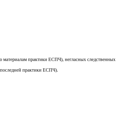
по материалам практики ЕСПЧ), негласных следственных
м последней практики ЕСПЧ).