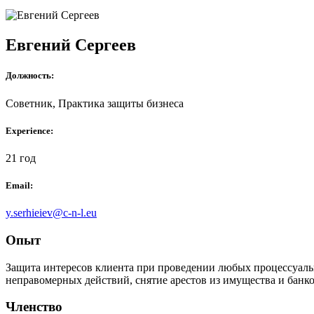
Евгений Сергеев
Должность:
Советник, Практика защиты бизнеса
Experience:
21 год
Email:
y.serhieiev@c-n-l.eu
Опыт
Защита интересов клиента при проведении любых процессуальны
неправомерных действий, снятие арестов из имущества и банко
Членство