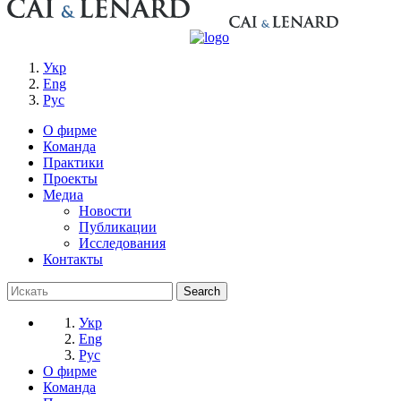
Укр
Eng
Рус
О фирме
Команда
Практики
Проекты
Медиа
Новости
Публикации
Исследования
Контакты
Укр
Eng
Рус
О фирме
Команда