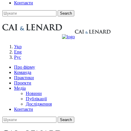
Контакти
Укр
Eng
Рус
Про фірму
Команда
Практики
Проекти
Медіа
Новини
Публікації
Дослідження
Контакти