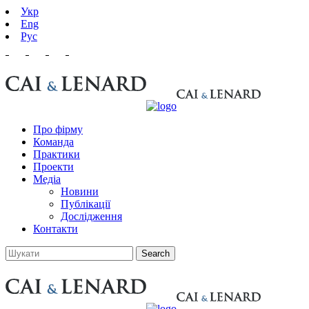
Укр
Eng
Рус
Про фірму
Команда
Практики
Проекти
Медіа
Новини
Публікації
Дослідження
Контакти