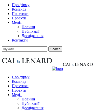
Про фірму
Команда
Практики
Проекти
Медіа
Новини
Публікації
Дослідження
Контакти
Про фірму
Команда
Практики
Проекти
Медіа
Новини
Публікації
Дослідження