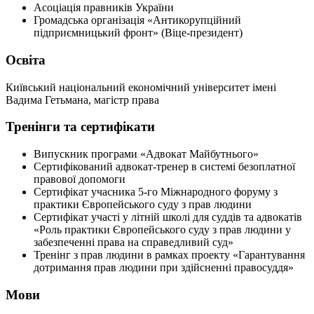
Асоціація правників України
Громадська організація «Антикорупційний
підприємницький фронт» (Віце-президент)
Освіта
Київський національний економічний університет імені
Вадима Гетьмана, магістр права
Тренінги та сертифікати
Випускник програми «Адвокат Майбутнього»
Сертифікований адвокат-тренер в системі безоплатної
правової допомоги
Сертифікат учасника 5-го Міжнародного форуму з
практики Європейського суду з прав людини
Сертифікат участі у літній школі для суддів та адвокатів
«Роль практики Європейського суду з прав людини у
забезпеченні права на справедливий суд»
Тренінг з прав людини в рамках проекту «Гарантування
дотримання прав людини при здійсненні правосуддя»
Мови