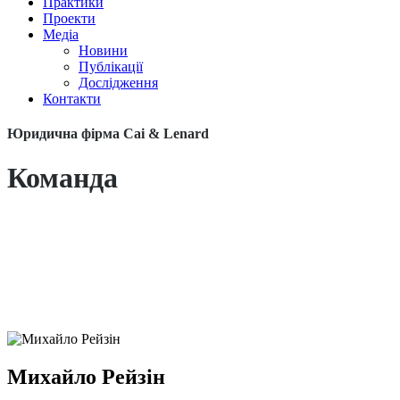
Практики
Проекти
Медіа
Новини
Публікації
Дослідження
Контакти
Юридична фірма Cai & Lenard
Команда
Михайло Рейзін