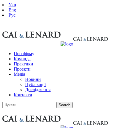
Укр
Eng
Рус
Про фірму
Команда
Практики
Проекти
Медіа
Новини
Публікації
Дослідження
Контакти