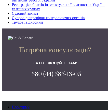
Митному реєстрі України
Реєстрація об’єктів інтелектуальної власності в Україні
та інших країнах
Судовий захист
Супровід перевірок контролюючих органів
Трудові відносини
Потрібна консультація?
ЗАТЕЛЕФОНУЙТЕ НАМ:
+380 (44) 585-13-05
Про фірму