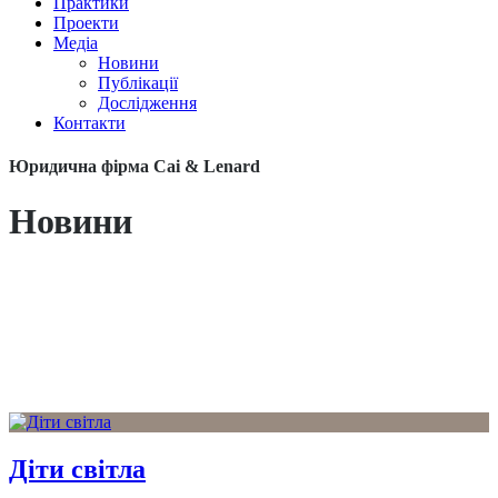
Практики
Проекти
Медіа
Новини
Публікації
Дослідження
Контакти
Юридична фірма Cai & Lenard
Новини
Діти світла