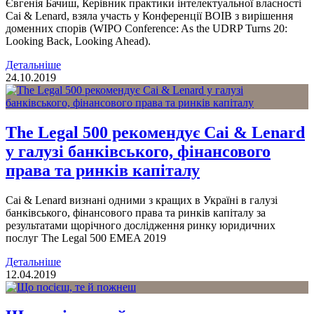
Євгенія Бачиш, Керівник практики інтелектуальної власності
Cai & Lenard, взяла участь у Конференції ВОІВ з вирішення
доменних спорів (WIPO Conference: As the UDRP Turns 20:
Looking Back, Looking Ahead).
Детальніше
24.10.2019
The Legal 500 рекомендує Cai & Lenard
у галузі банківського, фінансового
права та ринків капіталу
Cai & Lenard визнані одними з кращих в Україні в галузі
банківського, фінансового права та ринків капіталу за
результатами щорічного дослідження ринку юридичних
послуг The Legal 500 EMEA 2019
Детальніше
12.04.2019