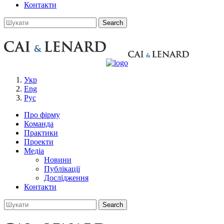
Контакти
Укр
Eng
Рус
Про фірму
Команда
Практики
Проекти
Медіа
Новини
Публікації
Дослідження
Контакти