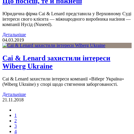
Що посієш, те й пожнеш
Юридична фірма Cai & Lenard представила у Верховному Суді
інтереси свого клієнта — міжнародного виробника насіння —
компанії Нусід (Nuseed).
Детальніше
04.03.2019
Cai & Lenard захистили інтереси
Wiberg Ukraine
Cai & Lenard захистили інтереси компанії «Віберг Україна»
(Wiberg Ukraine) у спорі щодо стягнення заборгованості.
Детальніше
21.11.2018
1
2
3
4