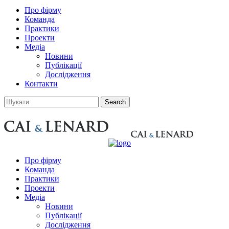
Про фірму
Команда
Практики
Проекти
Медіа
Новини
Публікації
Дослідження
Контакти
Про фірму
Команда
Практики
Проекти
Медіа
Новини
Публікації
Дослідження