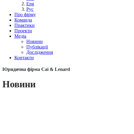
Eng
Рус
Про фірму
Команда
Практики
Проекти
Медіа
Новини
Публікації
Дослідження
Контакти
Юридична фірма Cai & Lenard
Новини