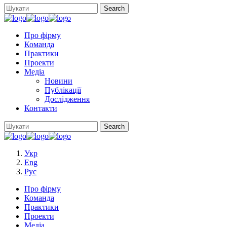
Про фірму
Команда
Практики
Проекти
Медіа
Новини
Публікації
Дослідження
Контакти
Укр
Eng
Рус
Про фірму
Команда
Практики
Проекти
Медіа