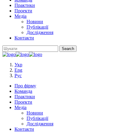
Практики
Проекти
Медіа
Новини
Публікації
Дослідження
Контакти
Укр
Eng
Рус
Про фірму
Команда
Практики
Проекти
Медіа
Новини
Публікації
Дослідження
Контакти