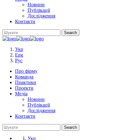
Новини
Публікації
Дослідження
Контакти
Укр
Eng
Рус
Про фірму
Команда
Практики
Проекти
Медіа
Новини
Публікації
Дослідження
Контакти
Укр