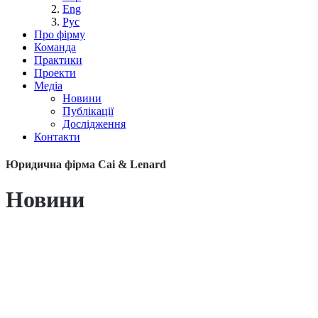
Eng
Рус
Про фірму
Команда
Практики
Проекти
Медіа
Новини
Публікації
Дослідження
Контакти
Юридична фірма Cai & Lenard
Новини