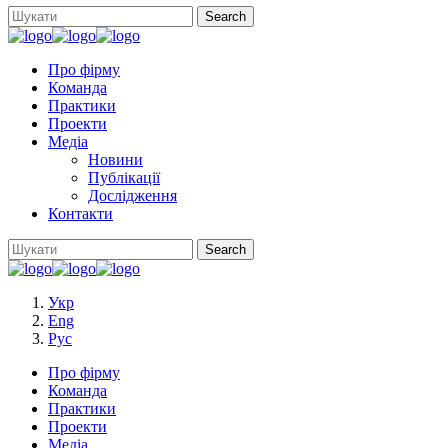
Про фірму
Команда
Практики
Проекти
Медіа
Новини
Публікації
Дослідження
Контакти
Укр
Eng
Рус
Про фірму
Команда
Практики
Проекти
Медіа