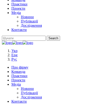
Практики
Проекти
Медіа
Новини
Публікації
Дослідження
Контакти
Укр
Eng
Рус
Про фірму
Команда
Практики
Проекти
Медіа
Новини
Публікації
Дослідження
Контакти