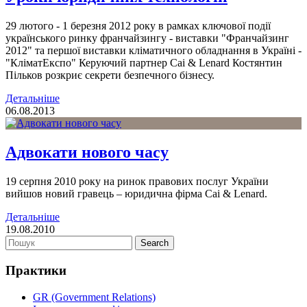
29 лютого - 1 березня 2012 року в рамках ключової події
українського ринку франчайзингу - виставки "Франчайзинг
2012" та першої виставки кліматичного обладнання в Україні -
"КліматЕкспо" Керуючий партнер Cai & Lenard Костянтин
Пільков розкриє секрети безпечного бізнесу.
Детальніше
06.08.2013
Адвокати нового часу
19 серпня 2010 року на ринок правових послуг України
вийшов новий гравець – юридична фірма Cai & Lenard.
Детальніше
19.08.2010
Практики
GR (Government Relations)