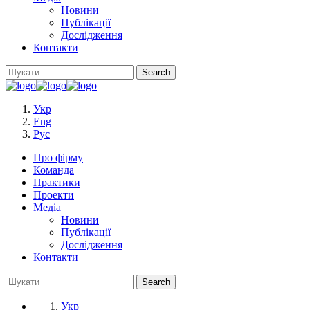
Новини
Публікації
Дослідження
Контакти
Укр
Eng
Рус
Про фірму
Команда
Практики
Проекти
Медіа
Новини
Публікації
Дослідження
Контакти
Укр