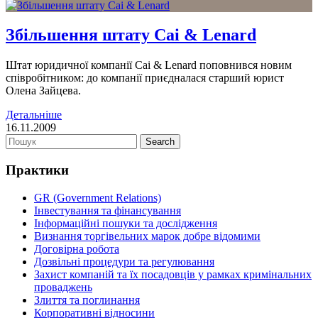
Збільшення штату Cai & Lenard
Штат юридичної компанії Cai & Lenard поповнився новим
співробітником: до компанії приєдналася старший юрист
Олена Зайцева.
Детальніше
16.11.2009
Практики
GR (Government Relations)
Інвестування та фінансування
Інформаційні пошуки та дослідження
Визнання торгівельних марок добре відомими
Договірна робота
Дозвільні процедури та регулювання
Захист компаній та їх посадовців у рамках кримінальних
проваджень
Злиття та поглинання
Корпоративні відносини