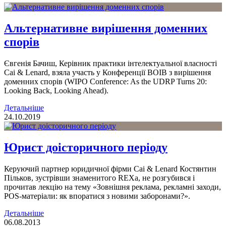
Альтернативне вирішення доменних
спорів
Євгенія Бачиш, Керівник практики інтелектуальної власності
Cai & Lenard, взяла участь у Конференції ВОІВ з вирішення
доменних спорів (WIPO Conference: As the UDRP Turns 20:
Looking Back, Looking Ahead).
Детальніше
24.10.2019
Юрист доісторичного періоду
Керуючий партнер юридичної фірми Cai & Lenard Костянтин
Пільков, зустрівши знаменитого REXа, не розгубився і
прочитав лекцію на тему «Зовнішня реклама, рекламні заходи,
POS-матеріали: як впоратися з новими заборонами?».
Детальніше
06.08.2013