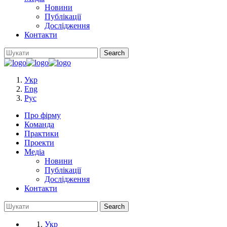
Новини
Публікації
Дослідження
Контакти
Укр
Eng
Рус
Про фірму
Команда
Практики
Проекти
Медіа
Новини
Публікації
Дослідження
Контакти
Укр