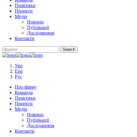
Практики
Проекти
Медіа
Новини
Публікації
Дослідження
Контакти
Укр
Eng
Рус
Про фірму
Команда
Практики
Проекти
Медіа
Новини
Публікації
Дослідження
Контакти