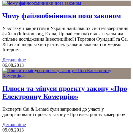
Чому файлообмінники поза законом
У зв’язку з закриттям в Україні найбільших систем зберігання
файлів (Infostore.org, Eх.uа, Upload.com.ua) стає актуальним
спільне дослідження Інвестиційної і Торгової Фундації та Cai
& Lenard щодо захисту інтелектуальної власності в мережі
Інтернет.
Детальніше
06.08.2013
Плюси та мінуси проекту закону «Про
Електронну Комерцію»
Експерти Cai & Lenard були запрошені до участі у
доопрацюванні проекту закону «Про електронну комерцію»
Детальніше
05.08.2013