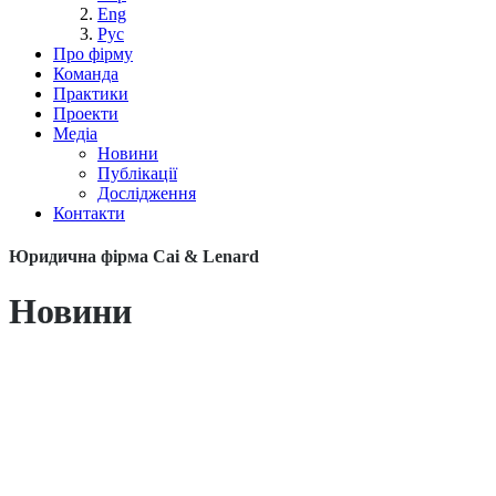
Eng
Рус
Про фірму
Команда
Практики
Проекти
Медіа
Новини
Публікації
Дослідження
Контакти
Юридична фірма Cai & Lenard
Новини