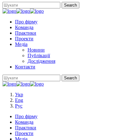
Про фірму
Команда
Практики
Проекти
Медіа
Новини
Публікації
Дослідження
Контакти
Укр
Eng
Рус
Про фірму
Команда
Практики
Проекти
Медіа