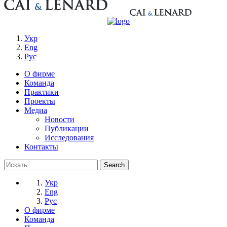
Укр
Eng
Рус
О фирме
Команда
Практики
Проекты
Медиа
Новости
Публикации
Исследования
Контакты
Укр
Eng
Рус
О фирме
Команда