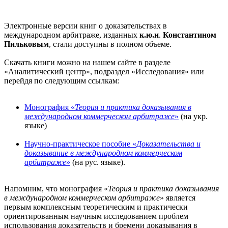
Электронные версии книг о доказательствах в
международном арбитраже, изданных
к.ю.н
.
Константином
Пильковым
, стали доступны в полном объеме.
Скачать книги можно на нашем сайте в разделе
«Аналитический центр», подраздел «Исследования» или
перейдя по следующим ссылкам:
Монография «
Теория и практика доказывания в
международном коммерческом арбитраже
»
(на укр.
языке)
Научно-практическое пособие «
Доказательства и
доказывание в международном коммерческом
арбитраже
»
(на рус. языке).
Напомним, что монография «
Теория и практика доказывания
в международном коммерческом арбитраже
» является
первым комплексным теоретическим и практически
ориентированным научным исследованием проблем
использования доказательств и бремени доказывания в