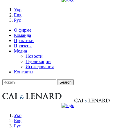
Укр
Eng
Рус
О фирме
Команда
Практики
Проекты
Медиа
Новости
Публикации
Исследования
Контакты
Укр
Eng
Рус