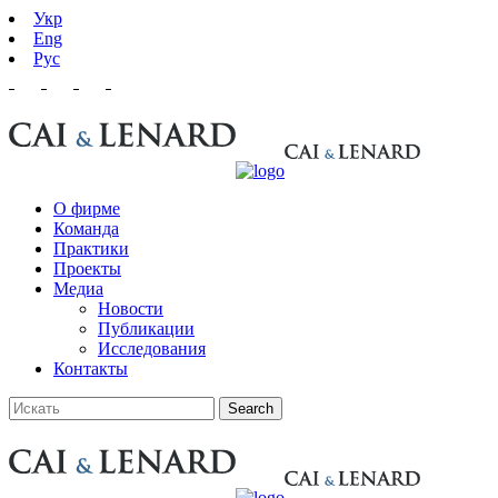
Укр
Eng
Рус
О фирме
Команда
Практики
Проекты
Медиа
Новости
Публикации
Исследования
Контакты