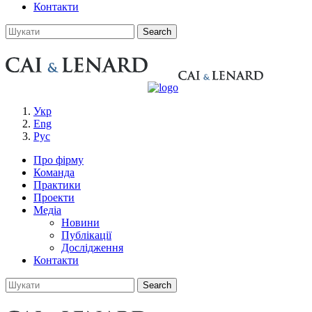
Контакти
Укр
Eng
Рус
Про фірму
Команда
Практики
Проекти
Медіа
Новини
Публікації
Дослідження
Контакти