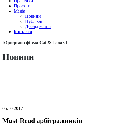
Практики
Проекти
Медіа
Новини
Публікації
Дослідження
Контакти
Юридична фірма Cai & Lenard
Новини
05.10.2017
Must-Read арбітражників