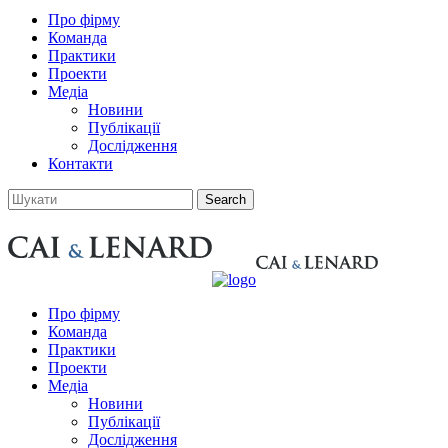
Про фірму
Команда
Практики
Проекти
Медіа
Новини
Публікації
Дослідження
Контакти
Про фірму
Команда
Практики
Проекти
Медіа
Новини
Публікації
Дослідження