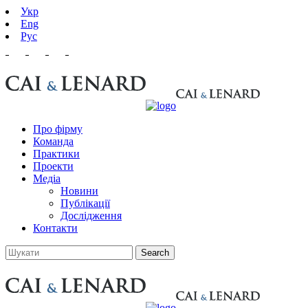
Укр
Eng
Рус
Про фірму
Команда
Практики
Проекти
Медіа
Новини
Публікації
Дослідження
Контакти