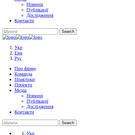
Новини
Публікації
Дослідження
Контакти
Укр
Eng
Рус
Про фірму
Команда
Практики
Проекти
Медіа
Новини
Публікації
Дослідження
Контакти
Укр