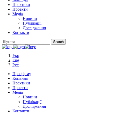
Практики
Проекти
Медіа
Новини
Публікації
Дослідження
Контакти
Укр
Eng
Рус
Про фірму
Команда
Практики
Проекти
Медіа
Новини
Публікації
Дослідження
Контакти