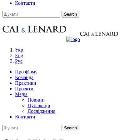
Контакти
Укр
Eng
Рус
Про фірму
Команда
Практики
Проекти
Медіа
Новини
Публікації
Дослідження
Контакти