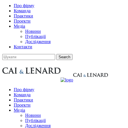
Про фірму
Команда
Практики
Проекти
Медіа
Новини
Публікації
Дослідження
Контакти
Про фірму
Команда
Практики
Проекти
Медіа
Новини
Публікації
Дослідження