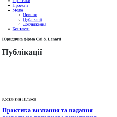
Практики
Проекти
Медіа
Новини
Публікації
Дослідження
Контакти
Юридична фірма Cai & Lenard
Публікації
Костянтин Пільков
Практика визнання та надання