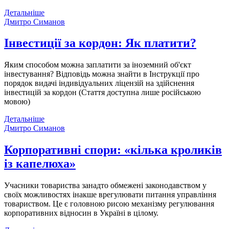
Детальніше
Дмитро Симанов
Інвестиції за кордон: Як платити?
Яким способом можна заплатити за іноземний об'єкт
інвестування? Відповідь можна знайти в Інструкції про
порядок видачі індивідуальних ліцензій на здійснення
інвестицій за кордон (Стаття доступна лише російською
мовою)
Детальніше
Дмитро Симанов
Корпоративні спори: «кілька кроликів
із капелюха»
Учасники товариства занадто обмежені законодавством у
своїх можливостях інакше врегулювати питання управління
товариством. Це є головною рисою механізму регулювання
корпоративних відносин в Україні в цілому.