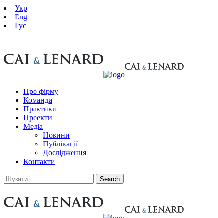
Укр
Eng
Рус
Про фірму
Команда
Практики
Проекти
Медіа
Новини
Публікації
Дослідження
Контакти