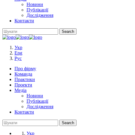
Новини
Публікації
Дослідження
Контакти
Укр
Eng
Рус
Про фірму
Команда
Практики
Проекти
Медіа
Новини
Публікації
Дослідження
Контакти
Укр