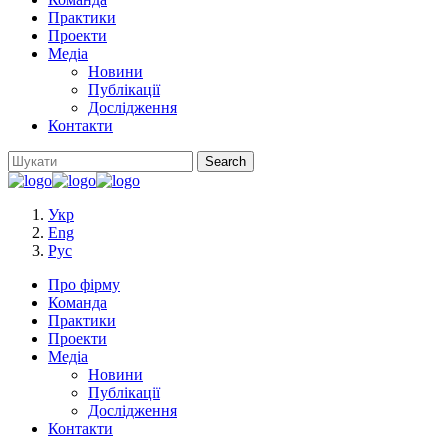
Практики
Проекти
Медіа
Новини
Публікації
Дослідження
Контакти
Укр
Eng
Рус
Про фірму
Команда
Практики
Проекти
Медіа
Новини
Публікації
Дослідження
Контакти