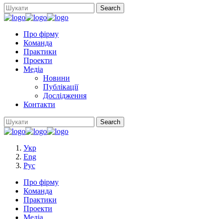
Про фірму
Команда
Практики
Проекти
Медіа
Новини
Публікації
Дослідження
Контакти
Укр
Eng
Рус
Про фірму
Команда
Практики
Проекти
Медіа