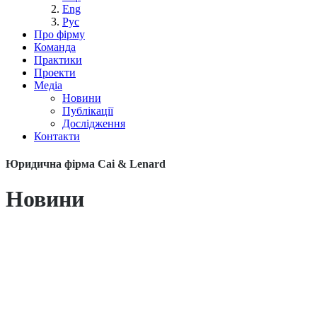
Eng
Рус
Про фірму
Команда
Практики
Проекти
Медіа
Новини
Публікації
Дослідження
Контакти
Юридична фірма Cai & Lenard
Новини