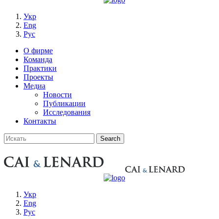
Укр
Eng
Рус
О фирме
Команда
Практики
Проекты
Медиа
Новости
Публикации
Исследования
Контакты
Укр
Eng
Рус