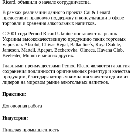
Ricard, объявили о начале сотрудничества.
В рамках реализации данного проекта Сai & Lenard
предоставит правовую поддержку и консультации в сфере
торговли и хранения алкогольных напитков.
С 2001 года Pernod Ricard Ukraine поставляет на рынок
Украины высококачественную продукцию таких торговых
марок как Absolut, Chivas Regal, Ballantine`s, Royal Salute,
Jameson, Martell, Арарат, Becherovka, Olmeca, Havana Club,
Beefeater, Mumm и многих других.
Главными преимуществами Pernod Ricard являются гарантия
сохранения подлинности оригинальных рецептур и качества
продукции, благодаря которым компания является одним из
лидеров на мировом рынке алкогольных напитков.
Практики:
Договорная работа
Индустрия:
Пищевая промышленность