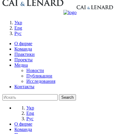
Укр
Eng
Рус
О фирме
Команда
Практики
Проекты
Медиа
Новости
Публикации
Исследования
Контакты
Укр
Eng
Рус
О фирме
Команда