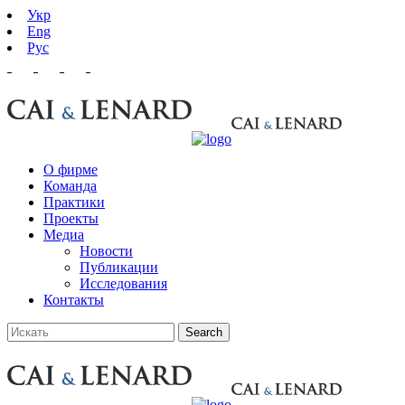
Укр
Eng
Рус
О фирме
Команда
Практики
Проекты
Медиа
Новости
Публикации
Исследования
Контакты