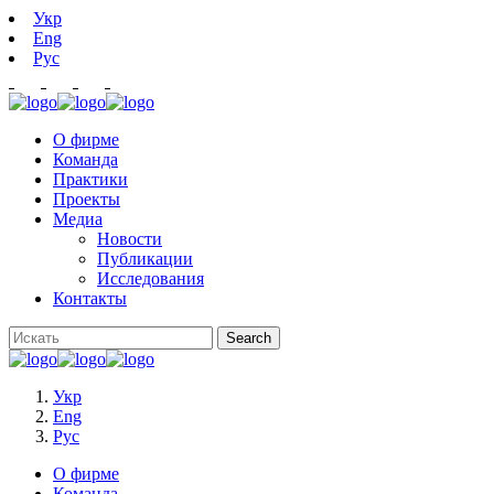
Укр
Eng
Рус
О фирме
Команда
Практики
Проекты
Медиа
Новости
Публикации
Исследования
Контакты
Укр
Eng
Рус
О фирме
Команда