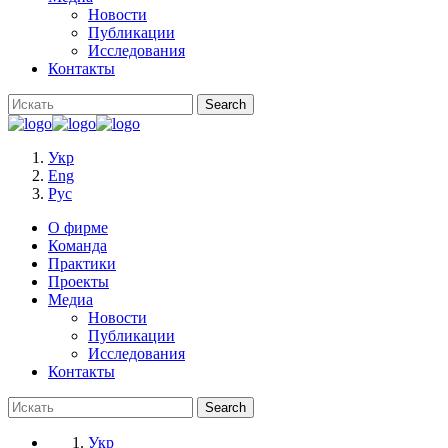
Новости
Публикации
Исследования
Контакты
Укр
Eng
Рус
О фирме
Команда
Практики
Проекты
Медиа
Новости
Публикации
Исследования
Контакты
Укр