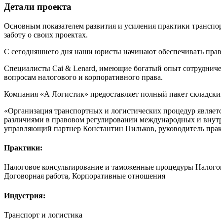
Детали проекта
Основным показателем развития и усиления практики транспорт
заботу о своих проектах.
С сегодняшнего дня наши юристы начинают обеспечивать прав
Специалисты Cai & Lenard, имеющие богатый опыт сотрудничес
вопросам налогового и корпоративного права.
Компания «А Логистик» предоставляет полный пакет складских,
«Организация транспортных и логистических процедур являетс
различиями в правовом регулировании международных и внутре
управляющий партнер Константин Пильков, руководитель пра
Практики:
Налоговое консультирование и таможенные процедуры
Налого
Договорная работа
,
Корпоративные отношения
Индустрия:
Транспорт и логистика