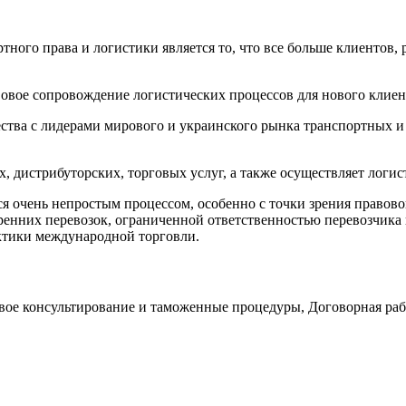
ного права и логистики является то, что все больше клиентов,
овое сопровождение логистических процессов для нового клиен
тва с лидерами мирового и украинского рынка транспортных и 
 дистрибуторских, торговых услуг, а также осуществляет логист
я очень непростым процессом, особенно с точки зрения правово
нних перевозок, ограниченной ответственностью перевозчика и
ктики международной торговли.
вое консультирование и таможенные процедуры
,
Договорная раб