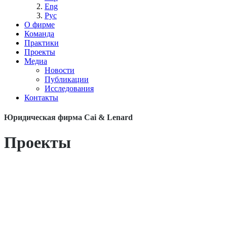
Eng
Рус
О фирме
Команда
Практики
Проекты
Медиа
Новости
Публикации
Исследования
Контакты
Юридическая фирма Cai & Lenard
Проекты