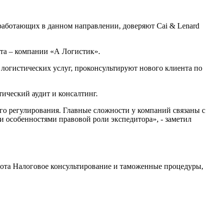
 работающих в данном направлении, доверяют Cai & Lenard
та – компании «А Логистик».
логистических услуг, проконсультируют нового клиента по
ический аудит и консалтинг.
го регулирования. Главные сложности у компаний связаны с
 особенностями правовой роли экспедитора», - заметил
ота
Налоговое консультирование и таможенные процедуры
,