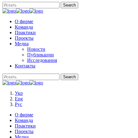
О фирме
Команда
Практики
Проекты
Медиа
Новости
Публикации
Исследования
Контакты
Укр
Eng
Рус
О фирме
Команда
Практики
Проекты
Медиа