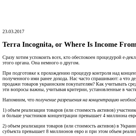
23.03.2017
Terra Incognita, or Where Is Income Fro
Сразу хотим успокоить всех, кто обеспокоен процедурой е-де
этого органа. Она немного о другом.
При подготовке к прохождению процедур контроля над концен
полученного ими ранее дохода. Нас часто спрашивают: а что д
продажи товаров украинским покупателям? Как учитывать сред
эти вопросы важны, учитывая критерии, установленные в части
Напомним, что
получение разрешения на концентрацию необхо
1) объем реализации товаров (или стоимость активов) участни
и больше участников концентрации превышает 4 миллиона евр
2) объем реализации товаров (или стоимость активов) в Украи
субъекта превышает 8 миллионов евро и при этом объем реализ