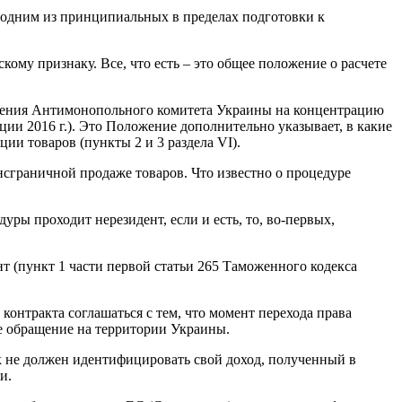
я одним из принципиальных в пределах подготовки к
му признаку. Все, что есть – это общее положение о расчете
ешения Антимонопольного комитета Украины на концентрацию
ции 2016 г.). Это Положение дополнительно указывает, в какие
ии товаров (пункты 2 и 3 раздела VI).
нсграничной продаже товаров. Что известно о процедуре
ы проходит нерезидент, если и есть, то, во-первых,
т (пункт 1 части первой статьи 265 Таможенного кодекса
онтракта соглашаться с тем, что момент перехода права
ое обращение на территории Украины.
к не должен идентифицировать свой доход, полученный в
и.