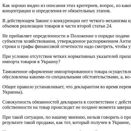
Как хорошо видно из описания этих критериев, вопрос, из как
концентрации и определения ее обязательных этапов.
В действующем Законе о конкуренции нет четкого механизма ид
объемов реализации товаров в части второй статьи 24.
Не прибавляет определенности и Положение о порядке подачи
субъектов хозяйствования, утвержденное распоряжением Антимо
строки и графы финансовой отчетности надо смотреть, чтобы у
При условии отсутствия четких нормативных указателей прихо
импорта товаров в Украину?
Таможенное оформление импортированного товара осуществляет
обусловлены какими-то специальными обстоятельствами, а, во
Общее правило устанавливает, что декларантом во время пере
Украины).
Совокупность обязанностей декларанта в соответствии с дейст
собственности на товар происходит не позднее момента завер
При такой ситуации, по нашему мнению, нельзя говорить о пр
результате такой продажи, как тот, который получен в Украине