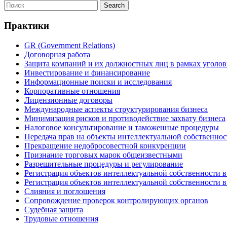
Практики
GR (Government Relations)
Договорная работа
Защита компаний и их должностных лиц в рамках уголо
Инвестирование и финансирование
Информационные поиски и исследования
Корпоративные отношения
Лицензионные договоры
Международные аспекты структурирования бизнеса
Минимизация рисков и противодействие захвату бизнеса
Налоговое консультирование и таможенные процедуры
Передача прав на объекты интеллектуальной собственнос
Прекращение недобросовестной конкуренции
Признание торговых марок общеизвестными
Разрешительные процедуры и регулирование
Регистрация объектов интеллектуальной собственности 
Регистрация объектов интеллектуальной собственности в
Слияния и поглощения
Сопровождение проверок контролирующих органов
Судебная защита
Трудовые отношения