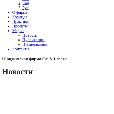
Eng
Рус
О фирме
Команда
Практики
Проекты
Медиа
Новости
Публикации
Исследования
Контакты
Юридическая фирма Cai & Lenard
Новости