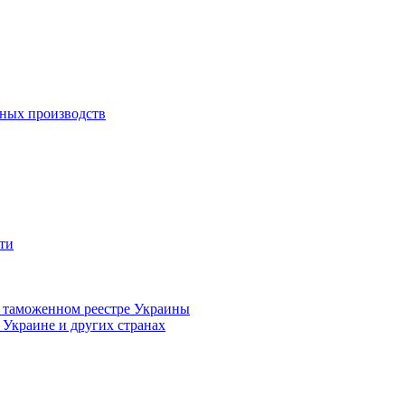
вных производств
ти
в таможенном реестре Украины
 Украине и других странах