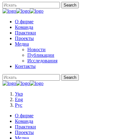
О фирме
Команда
Практики
Проекты
Медиа
Новости
Публикации
Исследования
Контакты
Укр
Eng
Рус
О фирме
Команда
Практики
Проекты
Медиа