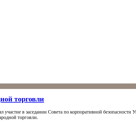
дной торговли
л участие в заседании Совета по корпоративной безопасности
народной торговли.