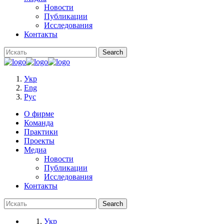
Новости
Публикации
Исследования
Контакты
Укр
Eng
Рус
О фирме
Команда
Практики
Проекты
Медиа
Новости
Публикации
Исследования
Контакты
Укр