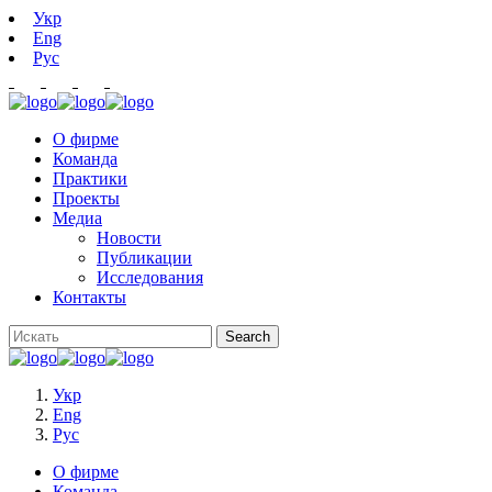
Укр
Eng
Рус
О фирме
Команда
Практики
Проекты
Медиа
Новости
Публикации
Исследования
Контакты
Укр
Eng
Рус
О фирме
Команда