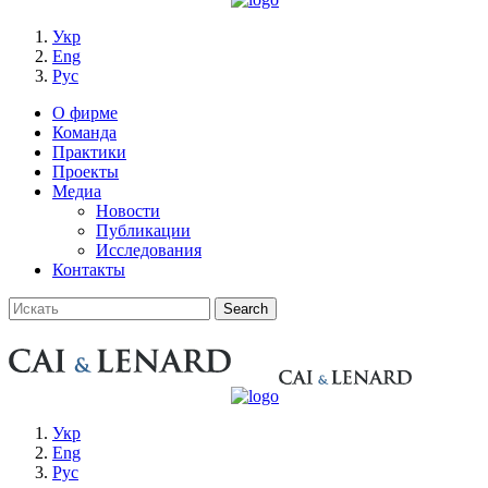
Укр
Eng
Рус
О фирме
Команда
Практики
Проекты
Медиа
Новости
Публикации
Исследования
Контакты
Укр
Eng
Рус