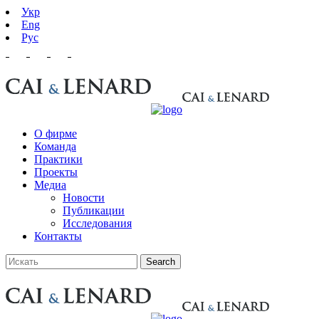
Укр
Eng
Рус
О фирме
Команда
Практики
Проекты
Медиа
Новости
Публикации
Исследования
Контакты