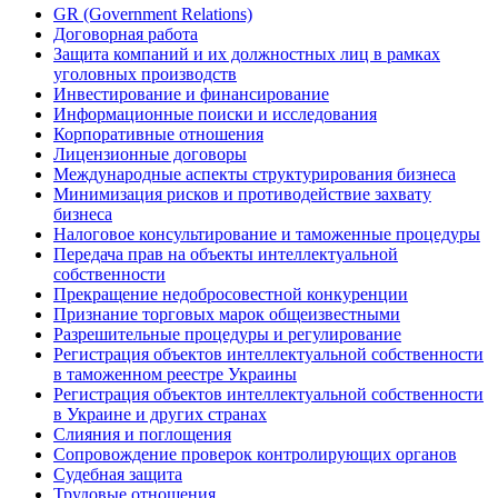
GR (Government Relations)
Договорная работа
Защита компаний и их должностных лиц в рамках
уголовных производств
Инвестирование и финансирование
Информационные поиски и исследования
Корпоративные отношения
Лицензионные договоры
Международные аспекты структурирования бизнеса
Минимизация рисков и противодействие захвату
бизнеса
Налоговое консультирование и таможенные процедуры
Передача прав на объекты интеллектуальной
собственности
Прекращение недобросовестной конкуренции
Признание торговых марок общеизвестными
Разрешительные процедуры и регулирование
Регистрация объектов интеллектуальной собственности
в таможенном реестре Украины
Регистрация объектов интеллектуальной собственности
в Украине и других странах
Слияния и поглощения
Сопровождение проверок контролирующих органов
Судебная защита
Трудовые отношения