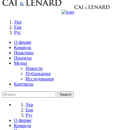
Укр
Eng
Рус
О фирме
Команда
Практики
Проекты
Медиа
Новости
Публикации
Исследования
Контакты
Укр
Eng
Рус
О фирме
Команда