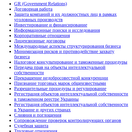
GR (Government Relations)
Договорная работа
Защита компаний и их должностных лиц в рамках
уголовных производств
Инвестирование и финансирование
Информационные поиски и исследования
Корпоративные отношения
Лицензионные договоры
Международные аспекты структурирования бизнеса
Минимизация рисков и противодействие захвату
бизнеса
Налоговое консультирование и таможенные процедуры
Передача прав на объекты интеллектуальной
собственности
Прекращение недобросовестной конкуренции
Признание торговых марок общеизвестными
Разрешительные процедуры и регулирование
Регистрация объектов интеллектуальной собственности
в таможенном реестре Украины
Регистрация объектов интеллектуальной собственности
в Украине и других странах
Слияния и поглощения
Сопровождение проверок контролирующих органов
Судебная защита
Трудовые отношения