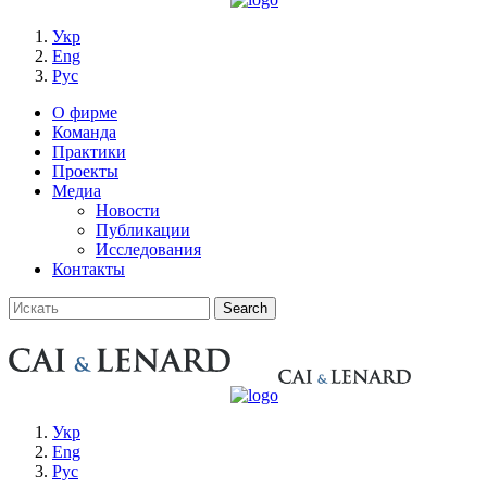
Укр
Eng
Рус
О фирме
Команда
Практики
Проекты
Медиа
Новости
Публикации
Исследования
Контакты
Укр
Eng
Рус