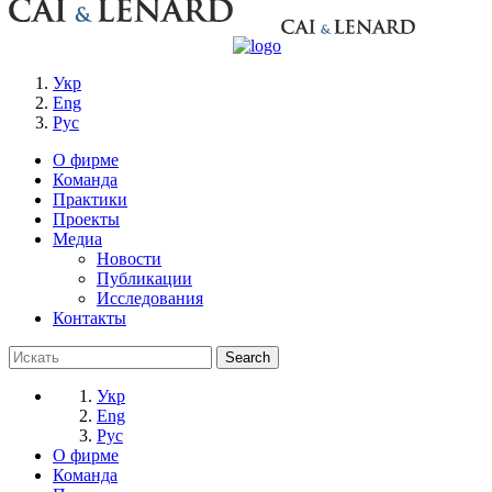
Укр
Eng
Рус
О фирме
Команда
Практики
Проекты
Медиа
Новости
Публикации
Исследования
Контакты
Укр
Eng
Рус
О фирме
Команда