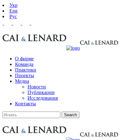
Укр
Eng
Рус
О фирме
Команда
Практики
Проекты
Медиа
Новости
Публикации
Исследования
Контакты