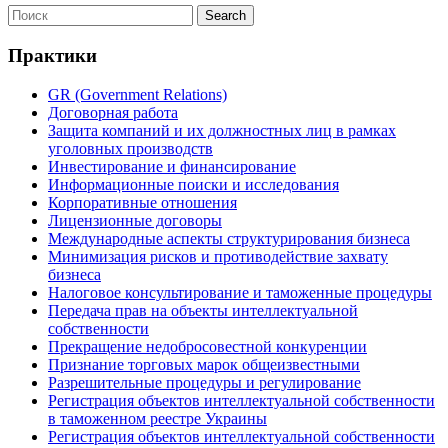
Практики
GR (Government Relations)
Договорная работа
Защита компаний и их должностных лиц в рамках
уголовных производств
Инвестирование и финансирование
Информационные поиски и исследования
Корпоративные отношения
Лицензионные договоры
Международные аспекты структурирования бизнеса
Минимизация рисков и противодействие захвату
бизнеса
Налоговое консультирование и таможенные процедуры
Передача прав на объекты интеллектуальной
собственности
Прекращение недобросовестной конкуренции
Признание торговых марок общеизвестными
Разрешительные процедуры и регулирование
Регистрация объектов интеллектуальной собственности
в таможенном реестре Украины
Регистрация объектов интеллектуальной собственности