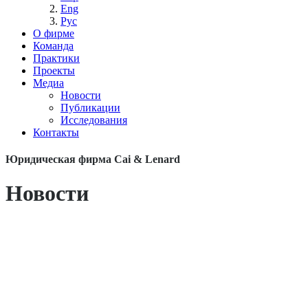
Eng
Рус
О фирме
Команда
Практики
Проекты
Медиа
Новости
Публикации
Исследования
Контакты
Юридическая фирма Cai & Lenard
Новости