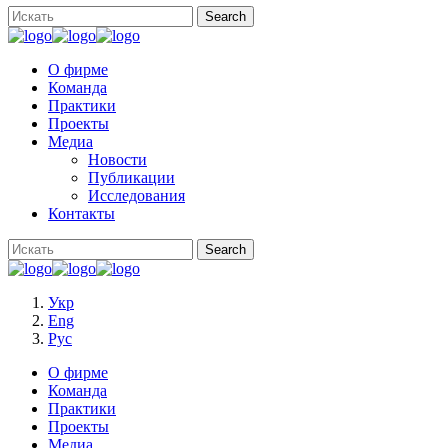
О фирме
Команда
Практики
Проекты
Медиа
Новости
Публикации
Исследования
Контакты
Укр
Eng
Рус
О фирме
Команда
Практики
Проекты
Медиа