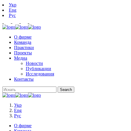
Укр
Eng
Рус
О фирме
Команда
Практики
Проекты
Медиа
Новости
Публикации
Исследования
Контакты
Укр
Eng
Рус
О фирме
Команда